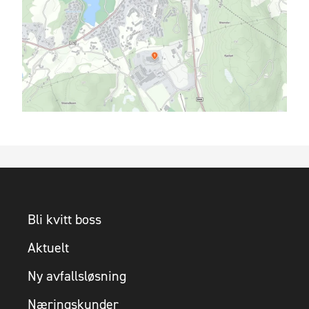
Bli kvitt boss
Aktuelt
Ny avfallsløsning
Næringskunder