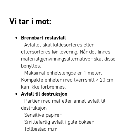
Vi tar i mot:
Brennbart restavfall
- Avfallet skal kildesorteres eller
ettersorteres før levering. Når det finnes
materialgjenvinningsalternativer skal disse
benyttes.
- Maksimal enhetslengde er 1 meter.
Kompakte enheter med tverrsnitt > 20 cm
kan ikke forbrennes.
Avfall til destruksjon
- Partier med mat eller annet avfall til
destruksjon
- Sensitive papirer
- Smittefarlig avfall i gule bokser
- Tollbeslag m.m