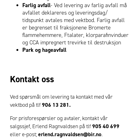
Farlig avfall
- Ved levering av farlig avfall må
avfallet deklareres og leveringsdag/
tidspunkt avtales med vektbod. Farlig avfall
er begrenset til fraksjonene Bromerte
flammehemmere, Ftalater, klorparafinvinduer
og CCA impregnert trevirke til destruksjon
Park og hageavfall
Kontakt oss
Ved spørsmål om levering ta kontakt med vår
vektbod på tlf
906 13 281.
For prisforespørsler og avtaler, kontakt vår
salgssjef, Erlend Ragnvaldsen på tlf
905 40 699
eller e-post;
erlend.ragnvaldsen@bir.no
.