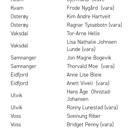
Kvam
Frode Nygård (vara)
Osterøy
Kim Andre Hartveit
Osterøy
Ragnar Tyssebotn (vara)
Vaksdal
Tor-Arne Helle
Lisa Nathalie Johnsen
Vaksdal
Lunde (vara)
Samnanger
Jon Magne Bogevik
Samnanger
Thorvald Moe (vara)
Eidfjord
Anne Lise Bleie
Eidfjord
Anett Viveli (vara)
Hans Åge Ohnstad-
Ulvik
Johansen
Ulvik
Ronny Lunestad (vara)
Voss
Sveinung Riber
Voss
Bridget Penny (vara)