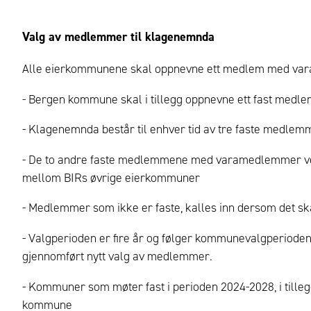
Valg av medlemmer til klagenemnda
Alle eierkommunene skal oppnevne ett medlem med var
- Bergen kommune skal i tillegg oppnevne ett fast med
- Klagenemnda består til enhver tid av tre faste med
- De to andre faste medlemmene med varamedlemmer vel
mellom BIRs øvrige eierkommuner
- Medlemmer som ikke er faste, kalles inn dersom det s
- Valgperioden er fire år og følger kommunevalgperioden
gjennomført nytt valg av medlemmer.
- Kommuner som møter fast i perioden 2024-2028, i til
kommune