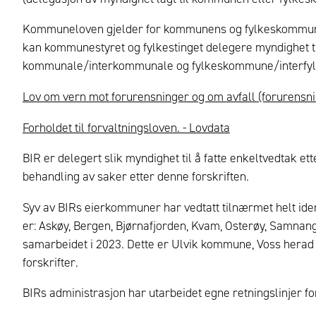
Kommuneloven gjelder for kommunens og fylkeskommunen
kan kommunestyret og fylkestinget delegere myndighet til
kommunale/interkommunale og fylkeskommune/interfy
Lov om vern mot forurensninger og om avfall (forurensni
Forholdet til forvaltningsloven. - Lovdata
BIR er delegert slik myndighet til å fatte enkeltvedtak ett
behandling av saker etter denne forskriften.
Syv av BIRs eierkommuner har vedtatt tilnærmet helt ide
er:
Askøy, Bergen, Bjørnafjorden, Kvam, Osterøy, Samnan
samarbeidet i 2023. Dette er Ulvik kommune, Voss hera
forskrifter.
BIRs administrasjon har utarbeidet egne retningslinjer f