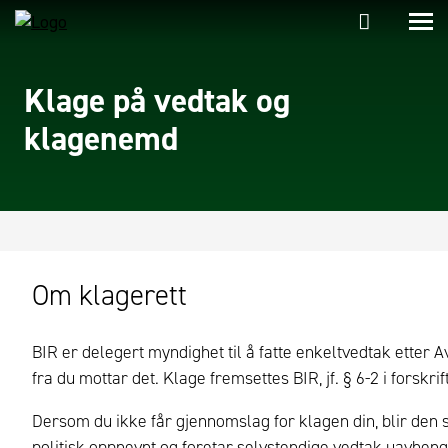
Klage på vedtak og
klagenemd
Om klagerett
BIR er delegert myndighet til å fatte enkeltvedtak etter A
fra du mottar det. Klage fremsettes BIR, jf. § 6-2 i forskr
Dersom du ikke får gjennomslag for klagen din, blir den 
politisk oppnevnt og foretar selvstendige vedtak uavheng