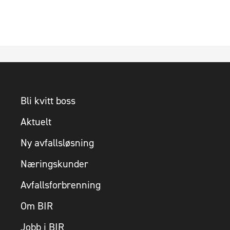
Bli kvitt boss
Aktuelt
Ny avfallsløsning
Næringskunder
Avfallsforbrenning
Om BIR
Jobb i BIR