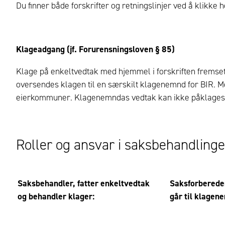
Du finner både forskrifter og retningslinjer ved å klikke h
Klageadgang (jf. Forurensningsloven § 85)
Klage på enkeltvedtak med hjemmel i forskriften fremset
oversendes klagen til en særskilt klagenemnd for BIR. 
eierkommuner. Klagenemndas vedtak kan ikke påklages, 
Roller og ansvar i saksbehandling
Saksbehandler, fatter enkeltvedtak
Saksforberede
og behandler klager:
går til klagen