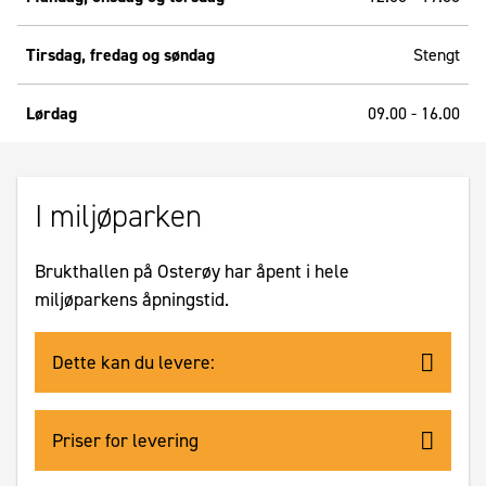
Tirsdag, fredag og søndag
Stengt
Lørdag
09.00 - 16.00
I miljøparken
Brukthallen på Osterøy har åpent i hele
miljøparkens åpningstid.
Dette kan du levere:
Priser for levering