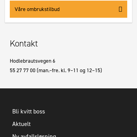
Våre ombrukstilbud
Kontakt
Hodlebrautsvegen 6
55 27 77 00 (man.–fre. kl. 9–11 og 12–15)
Bli kvitt boss
Aktuelt
Ny avfallsløsning