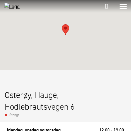
Osterøy, Hauge,
Hodlebrautsvegen 6
Stengt
Mandag, onsdag og torsdag
12.00 - 19.00